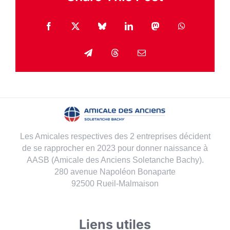
Facebook
X
Bluesky
LinkedIn
Mastodon
WhatsApp
Telegram
Threads
Email
Les Amicales respectives des 2 entreprises décident
de se rapprocher en 2023 pour donner naissance à
AASB (Amicale des Anciens Soletanche Bachy).
280 avenue Napoléon Bonaparte
92500 Rueil-Malmaison
Liens utiles