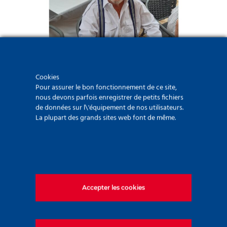
Cookies
100 ans de Gabriel
Pour assurer le bon fonctionnement de ce site,
nous devons parfois enregistrer de petits fichiers
27 juillet 2026
de données sur l\'équipement de nos utilisateurs.
La plupart des grands sites web font de même.
Accepter les cookies