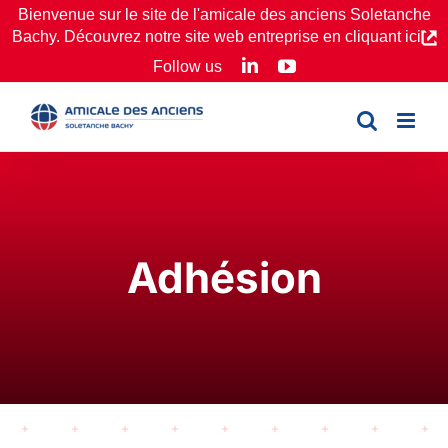
Passer
Bienvenue sur le site de l'amicale des anciens Soletanche
Bachy. Découvrez notre site web entreprise en cliquant ici
au
LinkedIn
YouTube
Follow us
contenu
Adhésion