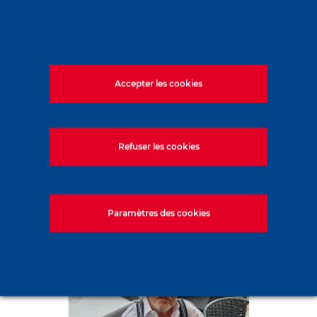
Accepter les cookies
Louis Gérard Diméné nous a
Refuser les cookies
quittés (AASB)
1 août 2026
Paramètres des cookies