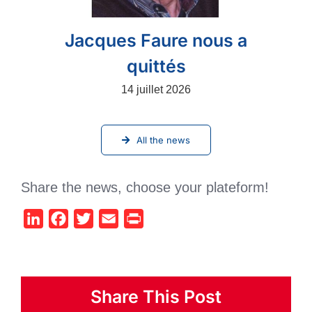
Jacques Faure nous a
quittés
14 juillet 2026
All the news
Share the news, choose your plateform!
LinkedIn
Facebook
Twitter
Email
Print
Share This Post