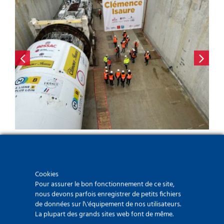
Cookies
Nouvelles récentes
Pour assurer le bon fonctionnement de ce site,
nous devons parfois enregistrer de petits fichiers
de données sur l\'équipement de nos utilisateurs.
La plupart des grands sites web font de même.