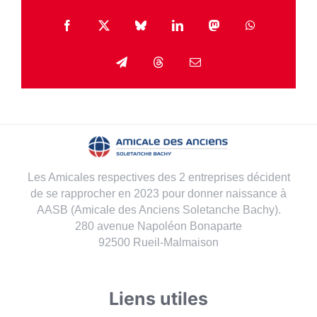
Facebook
X
Bluesky
LinkedIn
Mastodon
WhatsApp
Telegram
Threads
Email
Les Amicales respectives des 2 entreprises décident
de se rapprocher en 2023 pour donner naissance à
AASB (Amicale des Anciens Soletanche Bachy).
280 avenue Napoléon Bonaparte
92500 Rueil-Malmaison
Liens utiles