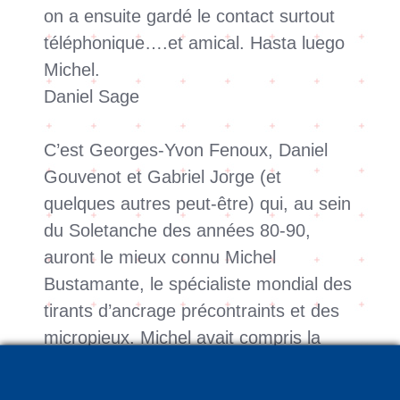
on a ensuite gardé le contact surtout
téléphonique….et amical. Hasta luego
Michel.
Daniel Sage
C’est Georges-Yvon Fenoux, Daniel
Gouvenot et Gabriel Jorge (et
quelques autres peut-être) qui, au sein
du Soletanche des années 80-90,
auront le mieux connu Michel
Bustamante, le spécialiste mondial des
tirants d’ancrage précontraints et des
micropieux. Michel avait compris la
complémentarité nécessaire des
études théoriques qu’il menait au