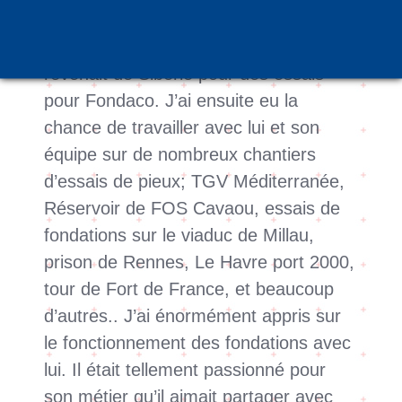
J’ai connu Michel en 1990 alors qu’il
revenait de Sibérie pour des essais
pour Fondaco. J’ai ensuite eu la
chance de travailler avec lui et son
équipe sur de nombreux chantiers
d’essais de pieux; TGV Méditerranée,
Réservoir de FOS Cavaou, essais de
fondations sur le viaduc de Millau,
prison de Rennes, Le Havre port 2000,
tour de Fort de France, et beaucoup
d’autres.. J’ai énormément appris sur
le fonctionnement des fondations avec
lui. Il était tellement passionné pour
son métier qu’il aimait partager avec