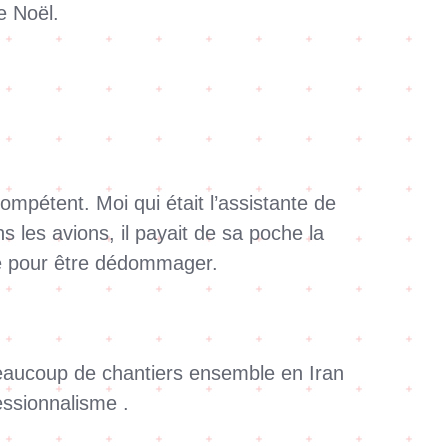
e Noël.
mpétent. Moi qui était l’assistante de
s les avions, il payait de sa poche la
de pour être dédommager.
 beaucoup de chantiers ensemble en Iran
essionnalisme .