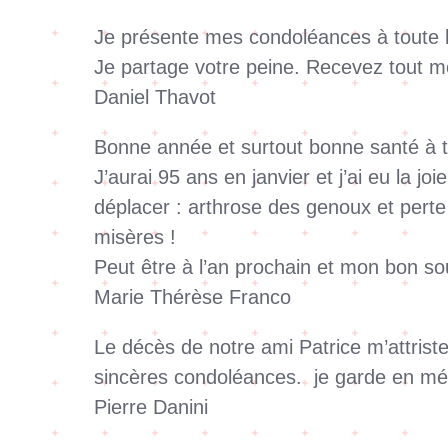
Je présente mes condoléances à toute la 
Je partage votre peine. Recevez tout m
Daniel Thavot
Bonne année et surtout bonne santé à t
J’aurai 95 ans en janvier et j’ai eu la j
déplacer : arthrose des genoux et perte 
misères !
Peut être à l’an prochain et mon bon so
Marie Thérèse Franco
Le décès de notre ami Patrice m’attrist
sincères condoléances. je garde en mém
Pierre Danini