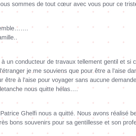
nous sommes de tout cœur avec vous pour ce trist
nsemble…….
mille..
 un conducteur de travaux tellement gentil et si co
l’étranger je me souviens que pour être a l’aise dan
ur être à l’aise pour voyager sans aucune deman
letanche nous quitte hélas….
 Patrice Ghelfi nous a quitté. Nous avons réalisé
très bons souvenirs pour sa gentillesse et son prof