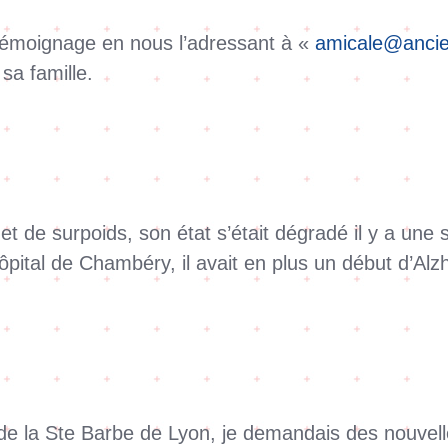
n témoignage en nous l’adressant à «
amicale@ancie
sa famille.
n et de surpoids, son état s’était dégradé il y a 
ital de Chambéry, il avait en plus un début d’Alzhe
de la Ste Barbe de Lyon, je demandais des nouvell