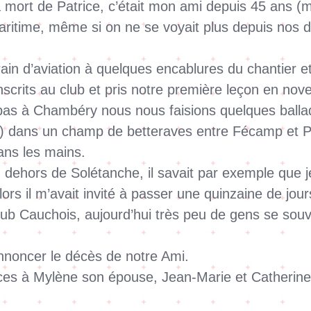
a mort de Patrice, c’était mon ami depuis 45 ans (m
aritime, même si on ne se voyait plus depuis nos dé
terrain d’aviation à quelques encablures du chanti
inscrits au club et pris notre première leçon en n
 pas à Chambéry nous nous faisions quelques ballad
 dans un champ de betteraves entre Fécamp et Pal
ans les mains.
dehors de Solétanche, il savait par exemple que je
lors il m’avait invité à passer une quinzaine de jour
lub Cauchois, aujourd’hui très peu de gens se souv
annoncer le décès de notre Ami.
ces à Mylène son épouse, Jean-Marie et Catherine