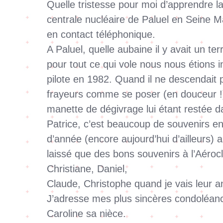
Quelle tristesse pour moi d’apprendre l
centrale nucléaire de Paluel en Seine M
en contact téléphonique.
A Paluel, quelle aubaine il y avait un 
pour tout ce qui vole nous nous étions 
pilote en 1982. Quand il ne descendait
frayeurs comme se poser (en douceur !)
manette de dégivrage lui étant restée d
Patrice, c’est beaucoup de souvenirs en 
d’année (encore aujourd’hui d’ailleurs) a
laissé que des bons souvenirs à l’Aéroc
Christiane, Daniel,
Claude, Christophe quand je vais leur 
J’adresse mes plus sincères condoléan
Caroline sa nièce.