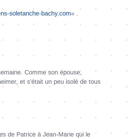
ns-soletanche-bachy.com
« .
une semaine. Comme son épouse,
imer, et s’était un peu isolé de tous
es de Patrice à Jean-Marie qui le