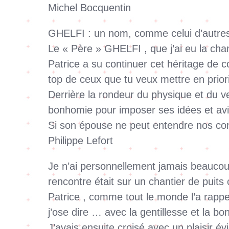
Michel Bocquentin
GHELFI : un nom, comme celui d’autres f
Le « Père » GHELFI , que j’ai eu la cha
Patrice a su continuer cet héritage de c
top de ceux que tu veux mettre en prio
Derrière la rondeur du physique et du ver
bonhomie pour imposer ses idées et avis
Si son épouse ne peut entendre nos co
Philippe Lefort
Je n’ai personnellement jamais beaucoup 
rencontre était sur un chantier de puits 
Patrice , comme tout le monde l’a rapp
j’ose dire … avec la gentillesse et la b
J’avais ensuite croisé avec un plaisir 