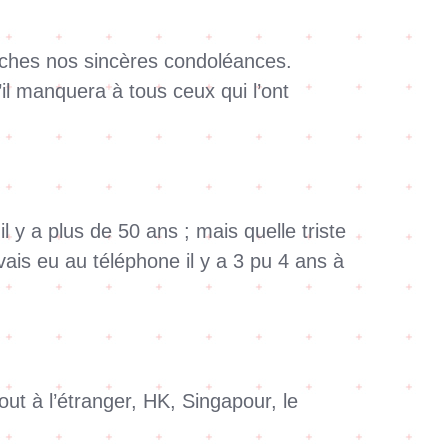
proches nos sincères condoléances.
il manquera à tous ceux qui l’ont
il y a plus de 50 ans ; mais quelle triste
avais eu au téléphone il y a 3 pu 4 ans à
ut à l’étranger, HK, Singapour, le