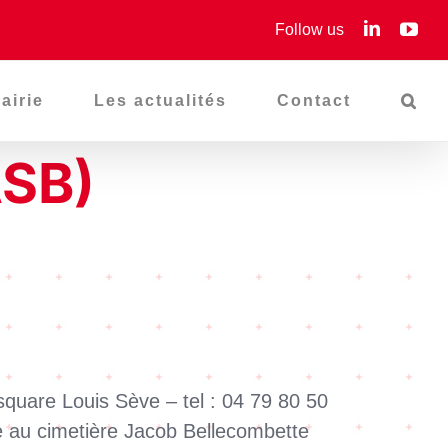
LinkedIn
You
Follow us
rairie
Les actualités
Contact
ASB)
square Louis Sève – tel : 04 79 80 50
ée au cimetière Jacob Bellecombette