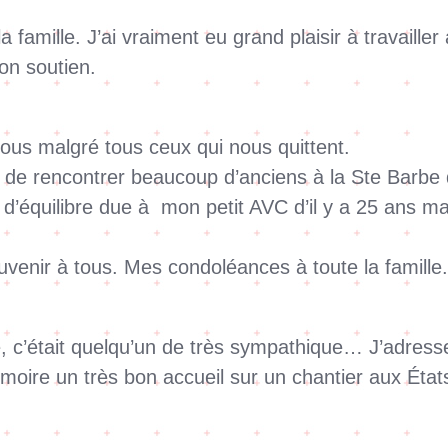
famille. J’ai vraiment eu grand plaisir à travailler
on soutien.
ous malgré tous ceux qui nous quittent.
oie de rencontrer beaucoup d’anciens à la Ste Barbe 
d’équilibre due à mon petit AVC d’il y a 25 ans mai
uvenir à tous. Mes condoléances à toute la famille
e, c’était quelqu’un de très sympathique… J’adress
oire un très bon accueil sur un chantier aux Éta