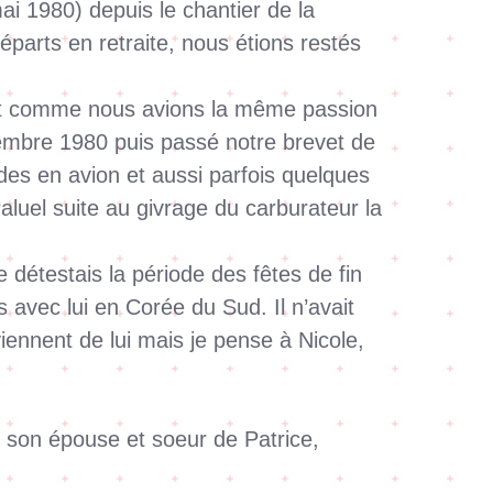
ai 1980) depuis le chantier de la
parts en retraite, nous étions restés
er et comme nous avions la même passion
ovembre 1980 puis passé notre brevet de
es en avion et aussi parfois quelques
uel suite au givrage du carburateur la
 détestais la période des fêtes de fin
s avec lui en Corée du Sud. Il n’avait
iennent de lui mais je pense à Nicole,
 son épouse et soeur de Patrice,