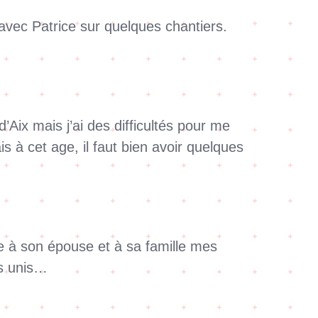
 avec Patrice sur quelques chantiers.
d’Aix mais j’ai des difficultés pour me
s à cet age, il faut bien avoir quelques
.
e à son épouse et à sa famille mes
ts unis…