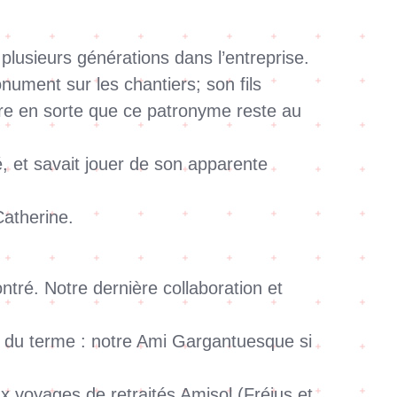
plusieurs générations dans l’entreprise.
ument sur les chantiers; son fils
aire en sorte que ce patronyme reste au
vé, et savait jouer de son apparente
atherine.
ntré. Notre dernière collaboration et
e du terme : notre Ami Gargantuesque si
x voyages de retraités Amisol (Fréjus et