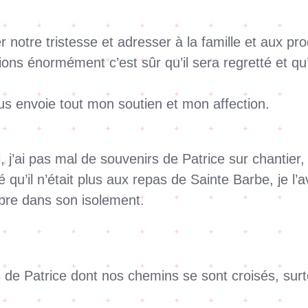
r notre tristesse et adresser à la famille et aux 
ons énormément c’est sûr qu’il sera regretté et qu’
us envoie tout mon soutien et mon affection.
, j’ai pas mal de souvenirs de Patrice sur chantier, 
é qu’il n’était plus aux repas de Sainte Barbe, je l’
bre dans son isolement.
de Patrice dont nos chemins se sont croisés, surto