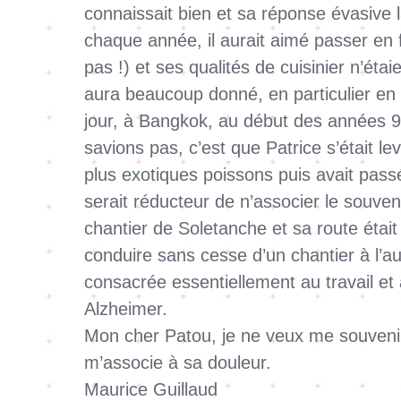
connaissait bien et sa réponse évasive l
chaque année, il aurait aimé passer en f
pas !) et ses qualités de cuisinier n’ét
aura beaucoup donné, en particulier en E
jour, à Bangkok, au début des années 90
savions pas, c’est que Patrice s’était le
plus exotiques poissons puis avait pass
serait réducteur de n’associer le souveni
chantier de Soletanche et sa route étai
conduire sans cesse d’un chantier à l’aut
consacrée essentiellement au travail et 
Alzheimer.
Mon cher Patou, je ne veux me souveni
m’associe à sa douleur.
Maurice Guillaud