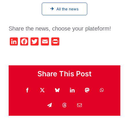
All the news
Share the news, choose your plateform!
LinkedIn
Facebook
Twitter
Email
Print
Share This Post
Facebook
X
Bluesky
LinkedIn
Mastodon
WhatsApp
Telegram
Threads
Email