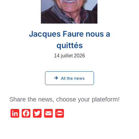
Jacques Faure nous a
quittés
14 juillet 2026
All the news
Share the news, choose your plateform!
LinkedIn
Facebook
Twitter
Email
Print