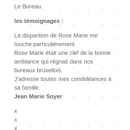
Le Bureau.
les témoignages :
La disparition de Rose Marie me
touche particulièrement.
Rose Marie était une clef de la bonne
ambiance qui régnait dans nos
bureaux bruxellois.
J’adresse toutes mes condoléances à
sa famille.
Jean Marie Soyer
x
x
x