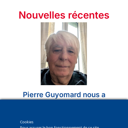
Nouvelles récentes
Pierre Guyomard nous a
rejoints.
9 août 2026
Cookies