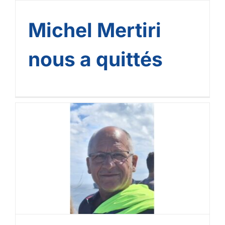
Michel Mertiri
nous a quittés
Gérard Deydier nous a
rejoints.