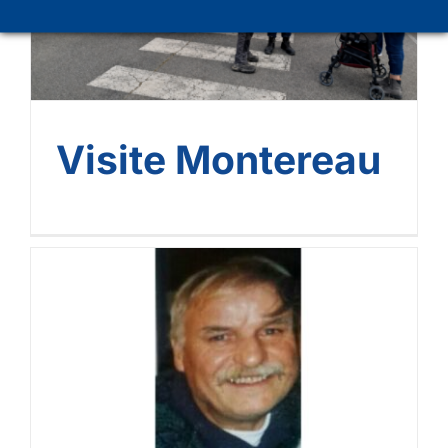
Visite Montereau
Jean José Bella nous a
quittés