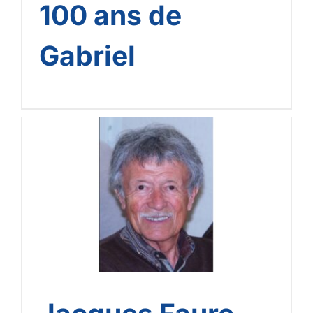
100 ans de
Gabriel
Jacques Faure nous a
quittés