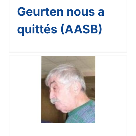
Geurten nous a
quittés (AASB)
Jean Louis Aimar nous a
quittés (AASB)