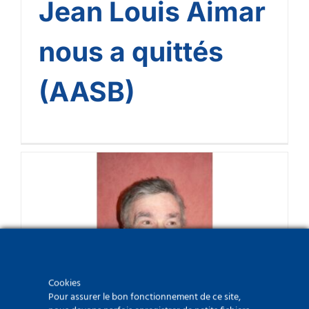
Jean Louis Aimar
nous a quittés
(AASB)
Roland Stenne nous a
quittés (AASB)
Cookies
Pour assurer le bon fonctionnement de ce site,