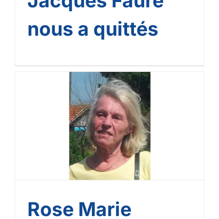
Jacques Faure
nous a quittés
Rose Marie Geurten nous a
quittés (AASB)
Rose Marie