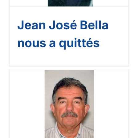
Jean José Bella
nous a quittés
Michel Mertiri nous a
quittés