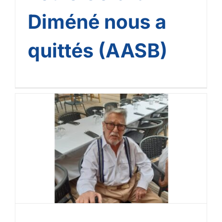
Diméné nous a
quittés (AASB)
100 ans de Gabriel